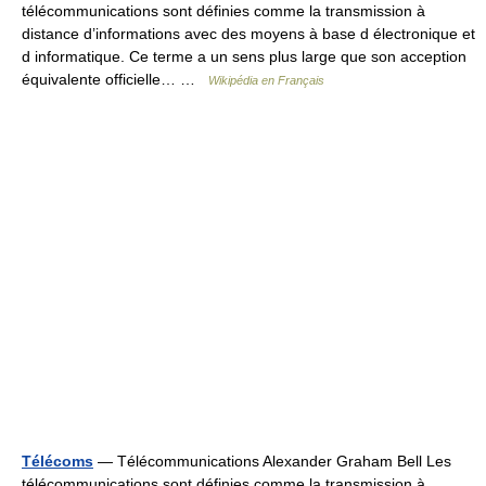
télécommunications sont définies comme la transmission à
distance d’informations avec des moyens à base d électronique et
d informatique. Ce terme a un sens plus large que son acception
équivalente officielle… …
Wikipédia en Français
Télécoms
— Télécommunications Alexander Graham Bell Les
télécommunications sont définies comme la transmission à